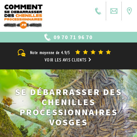
09 70 71 96 70
Note moyenne de
4.9/5
VOIR LES AVIS CLIENTS
SE DÉBARRASSER DES
CHENILLES
PROCESSIONNAIRES
VOSGES