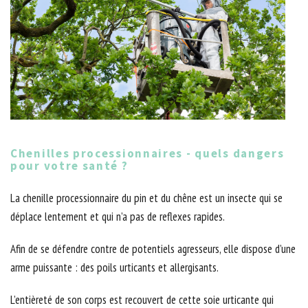
Chenilles processionnaires - quels dangers
pour votre santé ?
La chenille processionnaire du pin et du chêne est un insecte qui se
déplace lentement et qui n’a pas de reflexes rapides.
Afin de se défendre contre de potentiels agresseurs, elle dispose d’une
arme puissante : des poils urticants et allergisants.
L’entièreté de son corps est recouvert de cette soie urticante qui