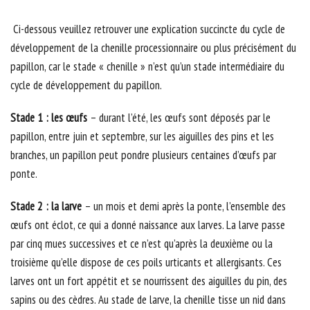
Ci-dessous veuillez retrouver une explication succincte du cycle de
développement de la chenille processionnaire ou plus précisément du
papillon, car le stade « chenille » n’est qu’un stade intermédiaire du
cycle de développement du papillon.
Stade 1 : les œufs
– durant l’été, les œufs sont déposés par le
papillon, entre juin et septembre, sur les aiguilles des pins et les
branches, un papillon peut pondre plusieurs centaines d’œufs par
ponte.
Stade 2 : la larve
– un mois et demi après la ponte, l’ensemble des
œufs ont éclot, ce qui a donné naissance aux larves. La larve passe
par cinq mues successives et ce n’est qu’après la deuxième ou la
troisième qu’elle dispose de ces poils urticants et allergisants. Ces
larves ont un fort appétit et se nourrissent des aiguilles du pin, des
sapins ou des cèdres. Au stade de larve, la chenille tisse un nid dans