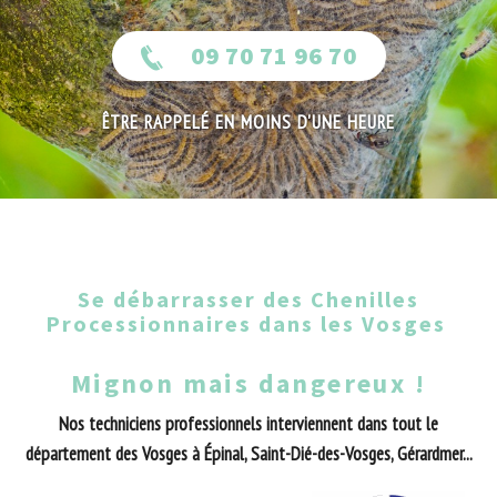
09 70 71 96 70
ÊTRE RAPPELÉ EN MOINS D'UNE HEURE
Se débarrasser des Chenilles
Processionnaires dans les Vosges
Mignon mais dangereux !
Nos techniciens professionnels interviennent dans tout le
département des Vosges à Épinal, Saint-Dié-des-Vosges, Gérardmer...