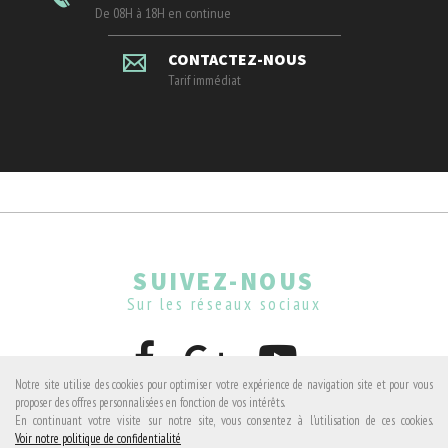
De 08H à 18H en continue
CONTACTEZ-NOUS
Tarif immédiat
SUIVEZ-NOUS
Sur les réseaux sociaux
Notre site utilise des cookies pour optimiser votre expérience de navigation site et pour vous
proposer des offres personnalisées en fonction de vos intérêts.
En continuant votre visite sur notre site, vous consentez à l'utilisation de ces cookies.
Avis clients
Voir notre politique de confidentialité