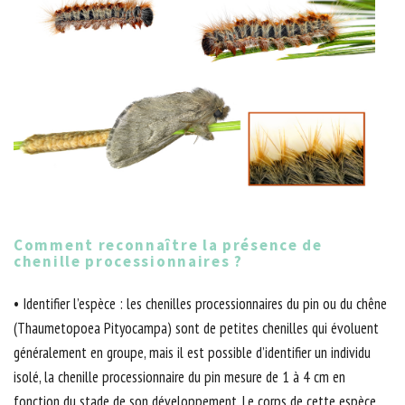
Comment reconnaître la présence de
chenille processionnaires ?
• Identifier l’espèce : les chenilles processionnaires du pin ou du chêne
(Thaumetopoea Pityocampa) sont de petites chenilles qui évoluent
généralement en groupe, mais il est possible d’identifier un individu
isolé, la chenille processionnaire du pin mesure de 1 à 4 cm en
fonction du stade de son développement. Le corps de cette espèce