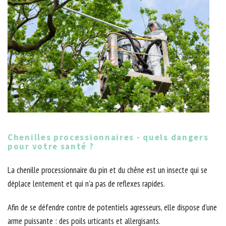
Chenilles processionnaires - quels dangers
pour votre santé ?
La chenille processionnaire du pin et du chêne est un insecte qui se
déplace lentement et qui n’a pas de reflexes rapides.
Afin de se défendre contre de potentiels agresseurs, elle dispose d’une
arme puissante : des poils urticants et allergisants.