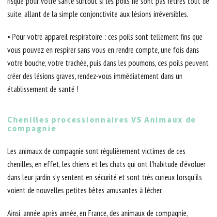
risque pour votre santé surtout si les poils ne sont pas retirés tout de
suite, allant de la simple conjonctivite aux lésions irréversibles.
• Pour votre appareil respiratoire : ces poils sont tellement fins que
vous pouvez en respirer sans vous en rendre compte, une fois dans
votre bouche, votre trachée, puis dans les poumons, ces poils peuvent
créer des lésions graves, rendez-vous immédiatement dans un
établissement de santé !
Chenilles processionnaires VS Animaux de
compagnie
Les animaux de compagnie sont régulièrement victimes de ces
chenilles, en effet, les chiens et les chats qui ont l’habitude d’évoluer
dans leur jardin s’y sentent en sécurité et sont très curieux lorsqu’ils
voient de nouvelles petites bêtes amusantes à lécher.
Ainsi, année après année, en France, des animaux de compagnie,