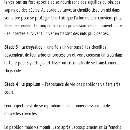
larves ont un fort appétit et se nourrissent des aiguilles du pin, des
sapins ou des cèdres. Au stade de larve, la chenille tisse un nid dans
son arbre pour se protéger. Une fois que l’arbre ne leur convient plus,
elles descendent le long du tronc en procession vers un nouvel arbre.
Ces insectes survivent l’hiver en tissant des nids plus denses.
Stade 3 : la chrysalide
– une fois l’hiver passé, les chenilles
descendent de leur arbre en procession et vont creuseur un trou dans
la terre pour s’y réfugier et tisser un cocon afin de se transformer en
chrysalide.
Stade 4 : le papillon
– l’espérance de vie des papillons va être très
court.
Leur objectif est de se reproduire et de donner naissance à de
nouvelles chenilles.
Le papillon mâle va mourir juste après l’accouplement et la femelle