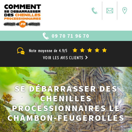
09 70 71 96 70
Note moyenne de
4.9/5
VOIR LES AVIS CLIENTS
SE DÉBARRASSER DES
CHENILLES
PROCESSIONNAIRES LE
CHAMBON-FEUGEROLLES