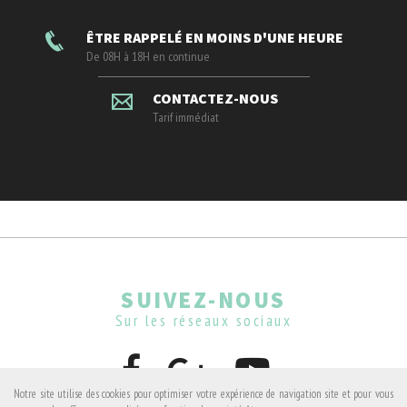
ÊTRE RAPPELÉ EN MOINS D'UNE HEURE
De 08H à 18H en continue
CONTACTEZ-NOUS
Tarif immédiat
SUIVEZ-NOUS
Sur les réseaux sociaux
Notre site utilise des cookies pour optimiser votre expérience de navigation site et pour vous