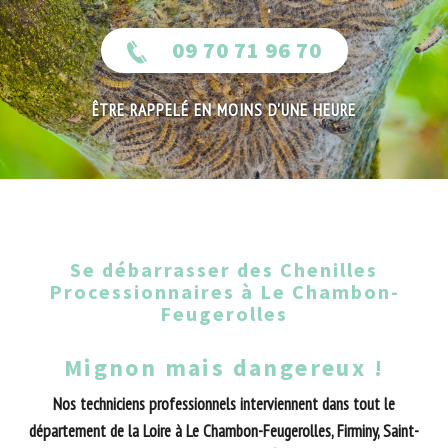
09 70 71 96 70
ÊTRE RAPPELÉ EN MOINS D'UNE HEURE
Se débarrasser des Chenilles
Processionnaires à Le Chambon-
Feugerolles
Mignon mais dangereux !
Nos techniciens professionnels interviennent dans tout le
département de la Loire à Le Chambon-Feugerolles, Firminy, Saint-