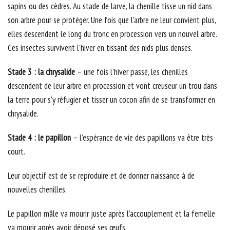
sapins ou des cèdres. Au stade de larve, la chenille tisse un nid dans
son arbre pour se protéger. Une fois que l’arbre ne leur convient plus,
elles descendent le long du tronc en procession vers un nouvel arbre.
Ces insectes survivent l’hiver en tissant des nids plus denses.
Stade 3 : la chrysalide
– une fois l’hiver passé, les chenilles
descendent de leur arbre en procession et vont creuseur un trou dans
la terre pour s’y réfugier et tisser un cocon afin de se transformer en
chrysalide.
Stade 4 : le papillon
– l’espérance de vie des papillons va être très
court.
Leur objectif est de se reproduire et de donner naissance à de
nouvelles chenilles.
Le papillon mâle va mourir juste après l’accouplement et la femelle
va mourir après avoir déposé ses œufs.