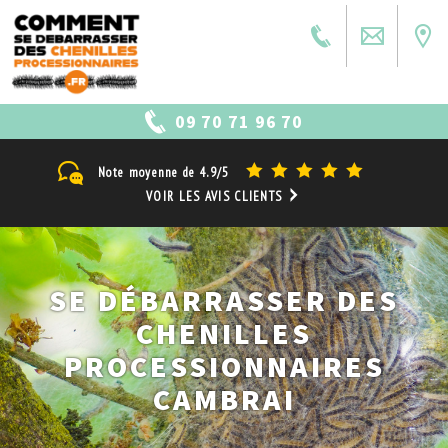
09 70 71 96 70
Note moyenne de
4.9/5
VOIR LES AVIS CLIENTS
SE DÉBARRASSER DES
CHENILLES
PROCESSIONNAIRES
CAMBRAI