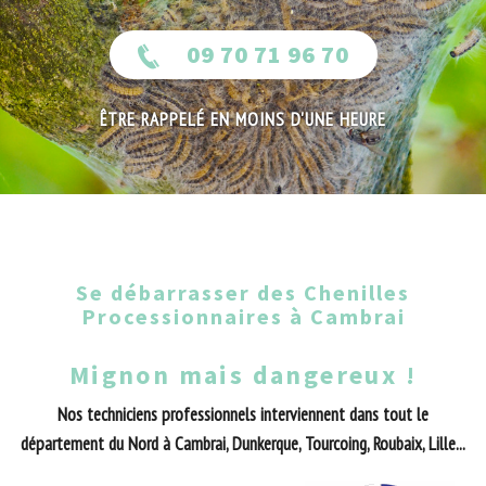
09 70 71 96 70
ÊTRE RAPPELÉ EN MOINS D'UNE HEURE
Se débarrasser des Chenilles
Processionnaires à Cambrai
Mignon mais dangereux !
Nos techniciens professionnels interviennent dans tout le
département du Nord à Cambrai, Dunkerque, Tourcoing, Roubaix, Lille...