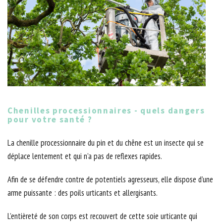
Chenilles processionnaires - quels dangers
pour votre santé ?
La chenille processionnaire du pin et du chêne est un insecte qui se
déplace lentement et qui n’a pas de reflexes rapides.
Afin de se défendre contre de potentiels agresseurs, elle dispose d’une
arme puissante : des poils urticants et allergisants.
L’entièreté de son corps est recouvert de cette soie urticante qui