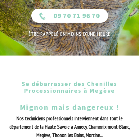
09 70 71 96 70
ÊTRE RAPPELÉ EN MOINS D'UNE HEURE
Se débarrasser des Chenilles
Processionnaires à Megève
Mignon mais dangereux !
Nos techniciens professionnels interviennent dans tout le
département de la Haute Savoie à Annecy, Chamonix-mont-Blanc,
Megève, Thonon les Bains, Morzine...