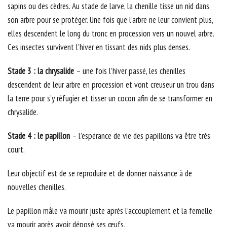
sapins ou des cèdres. Au stade de larve, la chenille tisse un nid dans
son arbre pour se protéger. Une fois que l’arbre ne leur convient plus,
elles descendent le long du tronc en procession vers un nouvel arbre.
Ces insectes survivent l’hiver en tissant des nids plus denses.
Stade 3 : la chrysalide
– une fois l’hiver passé, les chenilles
descendent de leur arbre en procession et vont creuseur un trou dans
la terre pour s’y réfugier et tisser un cocon afin de se transformer en
chrysalide.
Stade 4 : le papillon
– l’espérance de vie des papillons va être très
court.
Leur objectif est de se reproduire et de donner naissance à de
nouvelles chenilles.
Le papillon mâle va mourir juste après l’accouplement et la femelle
va mourir après avoir déposé ses œufs.