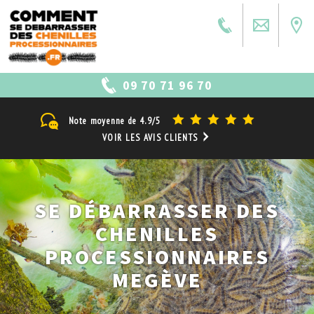
09 70 71 96 70
Note moyenne de
4.9/5
VOIR LES AVIS CLIENTS
SE DÉBARRASSER DES
CHENILLES
PROCESSIONNAIRES
MEGÈVE