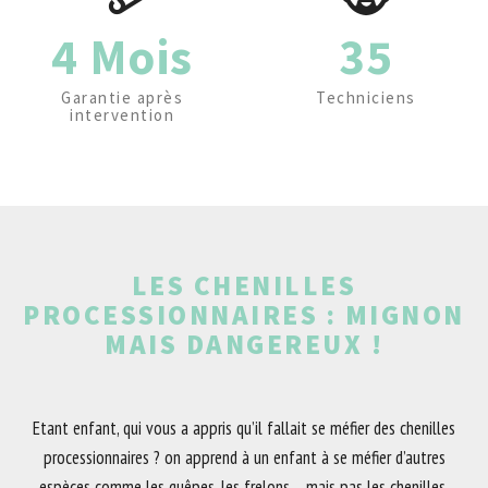
4 Mois
35
Garantie après
Techniciens
intervention
LES CHENILLES
PROCESSIONNAIRES : MIGNON
MAIS DANGEREUX !
Etant enfant, qui vous a appris qu’il fallait se méfier des chenilles
processionnaires ? on apprend à un enfant à se méfier d’autres
espèces comme les guêpes, les frelons… mais pas les chenilles.