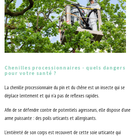
Chenilles processionnaires - quels dangers
pour votre santé ?
La chenille processionnaire du pin et du chêne est un insecte qui se
déplace lentement et qui n’a pas de reflexes rapides.
Afin de se défendre contre de potentiels agresseurs, elle dispose d’une
arme puissante : des poils urticants et allergisants.
L’entièreté de son corps est recouvert de cette soie urticante qui