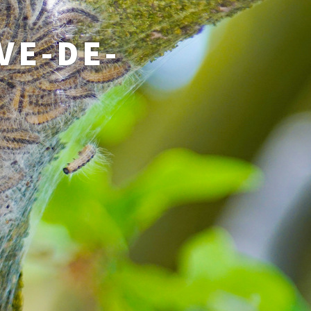
VE-DE-