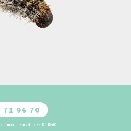
 71 96 70
 du Lundi au Samedi de 8h00 à 18h00