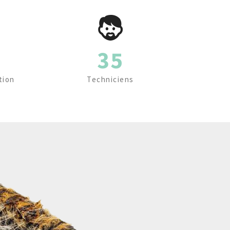
35
tion
Techniciens