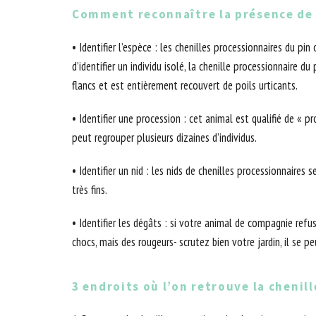
Comment reconnaître la présence de 
• Identifier l’espèce : les chenilles processionnaires du 
d’identifier un individu isolé, la chenille processionnair
flancs et est entièrement recouvert de poils urticants.
• Identifier une procession : cet animal est qualifié de « 
peut regrouper plusieurs dizaines d’individus.
• Identifier un nid : les nids de chenilles processionnaires
très fins.
• Identifier les dégâts : si votre animal de compagnie refu
chocs, mais des rougeurs- scrutez bien votre jardin, il se pe
3 endroits où l’on retrouve la chenil