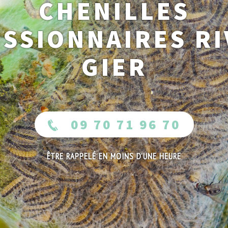
CHENILLES
SSIONNAIRES RI
GIER
09 70 71 96 70
ÊTRE RAPPELÉ EN MOINS D'UNE HEURE