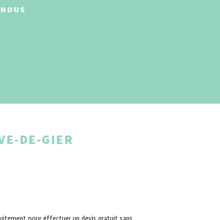
-NOUS
VE-DE-GIER
uitement pour éffectuer un devis gratuit sans