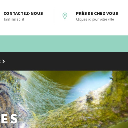
CONTACTEZ-NOUS
PRÈS DE CHEZ VOUS
Tarif immédiat
Cliquez ici pour votre ville
S
DES