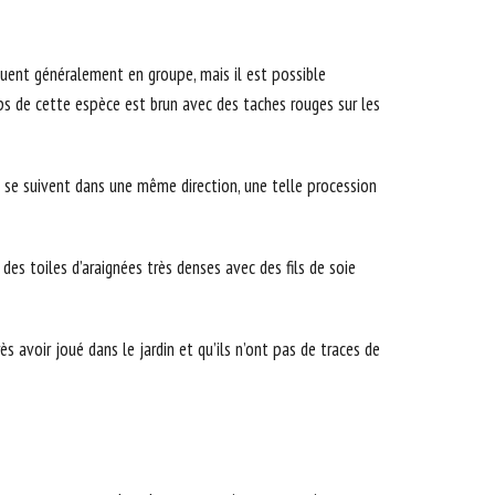
luent généralement en groupe, mais il est possible
rps de cette espèce est brun avec des taches rouges sur les
ui se suivent dans une même direction, une telle procession
 des toiles d’araignées très denses avec des fils de soie
 avoir joué dans le jardin et qu’ils n’ont pas de traces de