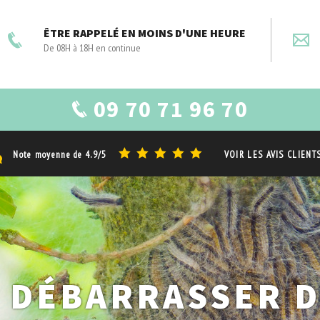
ÊTRE RAPPELÉ EN MOINS D'UNE HEURE
De 08H à 18H en continue
09 70 71 96 70
Note moyenne de
4.9/5
VOIR LES AVIS CLIENT
 DÉBARRASSER 