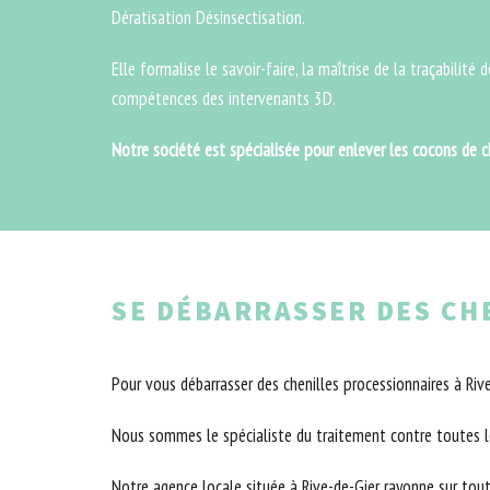
Dératisation Désinsectisation.
Elle formalise le savoir-faire, la maîtrise de la traçabilité 
compétences des intervenants 3D.
Notre société est spécialisée pour enlever les cocons de c
SE DÉBARRASSER DES CHE
Pour vous débarrasser des chenilles processionnaires à Rive
Nous sommes le spécialiste du traitement contre toutes le
Notre agence locale située à Rive-de-Gier rayonne sur tou