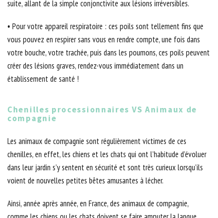
suite, allant de la simple conjonctivite aux lésions irréversibles.
• Pour votre appareil respiratoire : ces poils sont tellement fins que
vous pouvez en respirer sans vous en rendre compte, une fois dans
votre bouche, votre trachée, puis dans les poumons, ces poils peuvent
créer des lésions graves, rendez-vous immédiatement dans un
établissement de santé !
Chenilles processionnaires VS Animaux de
compagnie
Les animaux de compagnie sont régulièrement victimes de ces
chenilles, en effet, les chiens et les chats qui ont l’habitude d’évoluer
dans leur jardin s’y sentent en sécurité et sont très curieux lorsqu’ils
voient de nouvelles petites bêtes amusantes à lécher.
Ainsi, année après année, en France, des animaux de compagnie,
comme les chiens ou les chats doivent se faire amputer la langue