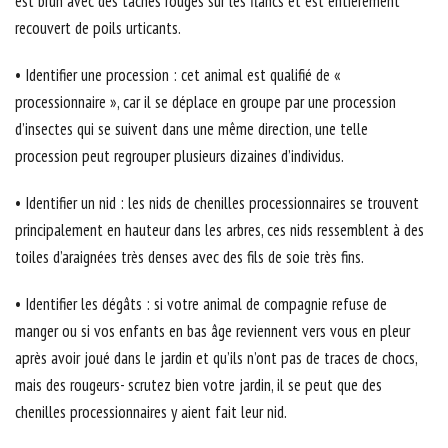
est brun avec des taches rouges sur les flancs et est entièrement
recouvert de poils urticants.
• Identifier une procession : cet animal est qualifié de «
processionnaire », car il se déplace en groupe par une procession
d’insectes qui se suivent dans une même direction, une telle
procession peut regrouper plusieurs dizaines d’individus.
• Identifier un nid : les nids de chenilles processionnaires se trouvent
principalement en hauteur dans les arbres, ces nids ressemblent à des
toiles d’araignées très denses avec des fils de soie très fins.
• Identifier les dégâts : si votre animal de compagnie refuse de
manger ou si vos enfants en bas âge reviennent vers vous en pleur
après avoir joué dans le jardin et qu’ils n’ont pas de traces de chocs,
mais des rougeurs- scrutez bien votre jardin, il se peut que des
chenilles processionnaires y aient fait leur nid.