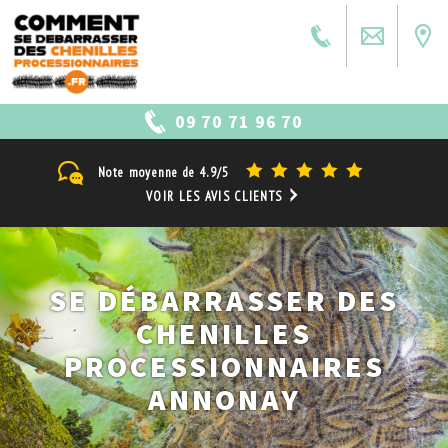
09 70 71 96 70
Note moyenne de
4.9/5
VOIR LES AVIS CLIENTS
SE DÉBARRASSER DES
CHENILLES
PROCESSIONNAIRES
ANNONAY