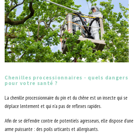
Chenilles processionnaires - quels dangers
pour votre santé ?
La chenille processionnaire du pin et du chêne est un insecte qui se
déplace lentement et qui n’a pas de reflexes rapides.
Afin de se défendre contre de potentiels agresseurs, elle dispose d’une
arme puissante : des poils urticants et allergisants.