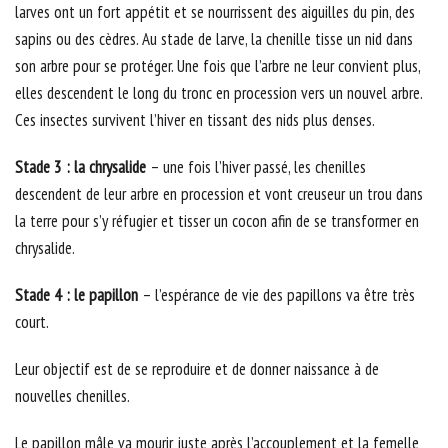
larves ont un fort appétit et se nourrissent des aiguilles du pin, des
sapins ou des cèdres. Au stade de larve, la chenille tisse un nid dans
son arbre pour se protéger. Une fois que l’arbre ne leur convient plus,
elles descendent le long du tronc en procession vers un nouvel arbre.
Ces insectes survivent l’hiver en tissant des nids plus denses.
Stade 3 : la chrysalide
– une fois l’hiver passé, les chenilles
descendent de leur arbre en procession et vont creuseur un trou dans
la terre pour s’y réfugier et tisser un cocon afin de se transformer en
chrysalide.
Stade 4 : le papillon
– l’espérance de vie des papillons va être très
court.
Leur objectif est de se reproduire et de donner naissance à de
nouvelles chenilles.
Le papillon mâle va mourir juste après l’accouplement et la femelle