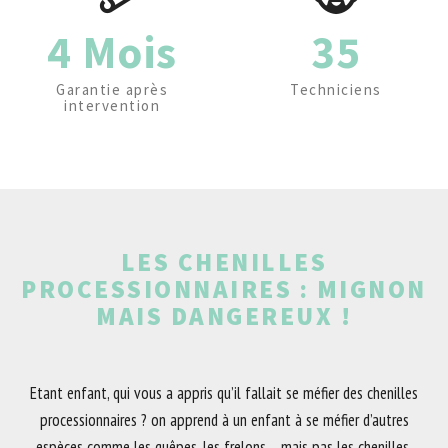
4 Mois
35
Garantie après
Techniciens
intervention
LES CHENILLES
PROCESSIONNAIRES : MIGNON
MAIS DANGEREUX !
Etant enfant, qui vous a appris qu’il fallait se méfier des chenilles
processionnaires ? on apprend à un enfant à se méfier d’autres
espèces comme les guêpes, les frelons… mais pas les chenilles.