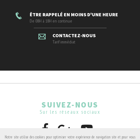
ÊTRE RAPPELÉ EN MOINS D'UNE HEURE
De 08H à 18H en continue
CONTACTEZ-NOUS
Tarif immédiat
SUIVEZ-NOUS
Sur les réseaux sociaux
Notre site utilise des cookies pour optimiser votre expérience de navigation site et pour vous