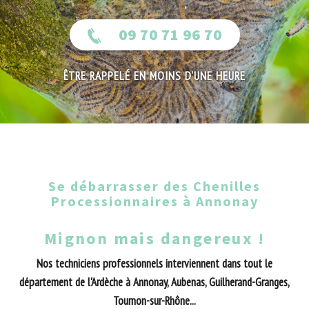
09 70 71 96 70
ÊTRE RAPPELÉ EN MOINS D'UNE HEURE
Se débarrasser des Chenilles
Processionnaires à Annonay
Mignon mais dangereux !
Nos techniciens professionnels interviennent dans tout le
département de l'Ardèche à Annonay, Aubenas, Guilherand-Granges,
Tournon-sur-Rhône...