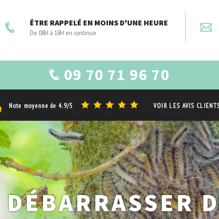
ÊTRE RAPPELÉ EN MOINS D'UNE HEURE
De 08H à 18H en continue
09 70 71 96 70
Note moyenne de
4.9/5
VOIR LES AVIS CLIENT
 DÉBARRASSER 