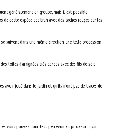
luent généralement en groupe, mais il est possible
rps de cette espèce est brun avec des taches rouges sur les
ui se suivent dans une même direction, une telle procession
 des toiles d’araignées très denses avec des fils de soie
 avoir joué dans le jardin et qu’ils n’ont pas de traces de
arbres vous pouvez donc les apercevoir en procession par