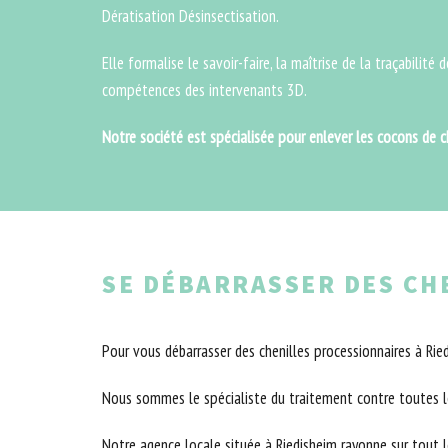
Dératisation Désinsectisation.
Elle formalise le savoir-faire, la maîtrise de la traçabilité 
compétences des intervenants 3D.
Notre société est spécialisée pour enlever les cocons de c
SE DÉBARRASSER DES CH
Pour vous débarrasser des chenilles processionnaires à Ried
Nous sommes le spécialiste du traitement contre toutes le
Notre agence locale située à Riedisheim rayonne sur tout