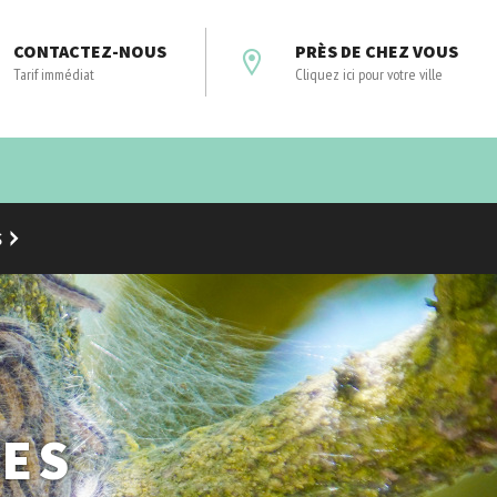
CONTACTEZ-NOUS
PRÈS DE CHEZ VOUS
Tarif immédiat
Cliquez ici pour votre ville
S
DES