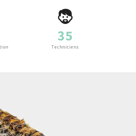
35
tion
Techniciens