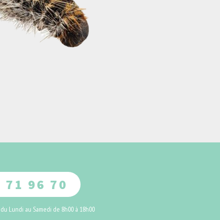
 71 96 70
 du Lundi au Samedi de 8h00 à 18h00