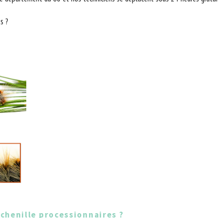
s ?
chenille processionnaires ?