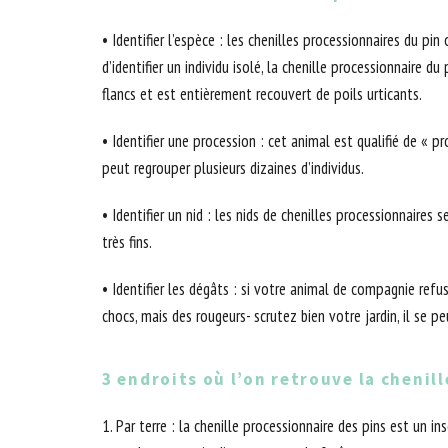
• Identifier l’espèce : les chenilles processionnaires du 
d’identifier un individu isolé, la chenille processionnair
flancs et est entièrement recouvert de poils urticants.
• Identifier une procession : cet animal est qualifié de « 
peut regrouper plusieurs dizaines d’individus.
• Identifier un nid : les nids de chenilles processionnaires
très fins.
• Identifier les dégâts : si votre animal de compagnie refu
chocs, mais des rougeurs- scrutez bien votre jardin, il se pe
3 endroits où l’on retrouve la chenil
1. Par terre : la chenille processionnaire des pins est un 