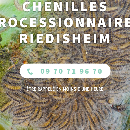
CHENILLES
ROCESSIONNAIR
RIEDISHEIM
09 70 71 96 70
ÊTRE RAPPELÉ EN MOINS D'UNE HEURE