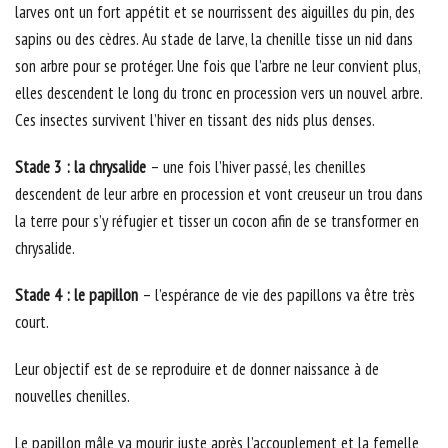
larves ont un fort appétit et se nourrissent des aiguilles du pin, des
sapins ou des cèdres. Au stade de larve, la chenille tisse un nid dans
son arbre pour se protéger. Une fois que l’arbre ne leur convient plus,
elles descendent le long du tronc en procession vers un nouvel arbre.
Ces insectes survivent l’hiver en tissant des nids plus denses.
Stade 3 : la chrysalide
– une fois l’hiver passé, les chenilles
descendent de leur arbre en procession et vont creuseur un trou dans
la terre pour s’y réfugier et tisser un cocon afin de se transformer en
chrysalide.
Stade 4 : le papillon
– l’espérance de vie des papillons va être très
court.
Leur objectif est de se reproduire et de donner naissance à de
nouvelles chenilles.
Le papillon mâle va mourir juste après l’accouplement et la femelle