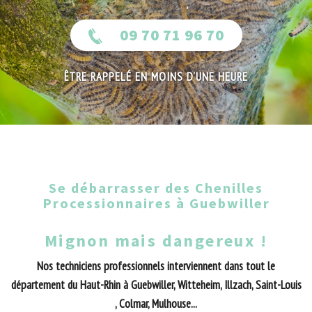
09 70 71 96 70
ÊTRE RAPPELÉ EN MOINS D'UNE HEURE
Se débarrasser des Chenilles
Processionnaires à Guebwiller
Mignon mais dangereux !
Nos techniciens professionnels interviennent dans tout le
département du Haut-Rhin à Guebwiller, Witteheim, Illzach, Saint-Louis
, Colmar, Mulhouse...