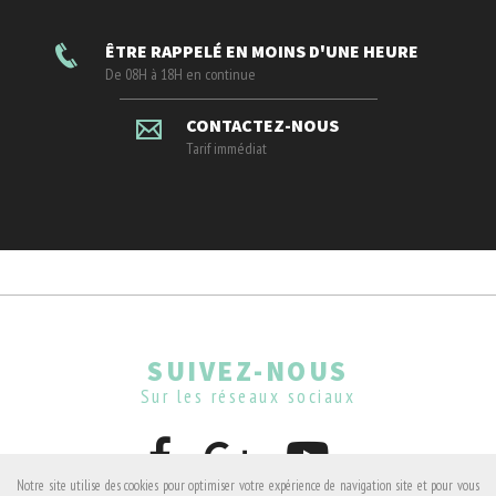
ÊTRE RAPPELÉ EN MOINS D'UNE HEURE
De 08H à 18H en continue
CONTACTEZ-NOUS
Tarif immédiat
SUIVEZ-NOUS
Sur les réseaux sociaux
Notre site utilise des cookies pour optimiser votre expérience de navigation site et pour vous