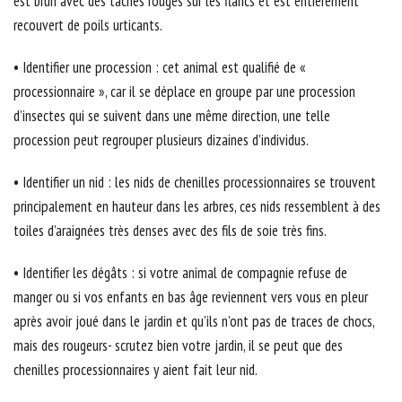
est brun avec des taches rouges sur les flancs et est entièrement
recouvert de poils urticants.
• Identifier une procession : cet animal est qualifié de «
processionnaire », car il se déplace en groupe par une procession
d’insectes qui se suivent dans une même direction, une telle
procession peut regrouper plusieurs dizaines d’individus.
• Identifier un nid : les nids de chenilles processionnaires se trouvent
principalement en hauteur dans les arbres, ces nids ressemblent à des
toiles d’araignées très denses avec des fils de soie très fins.
• Identifier les dégâts : si votre animal de compagnie refuse de
manger ou si vos enfants en bas âge reviennent vers vous en pleur
après avoir joué dans le jardin et qu’ils n’ont pas de traces de chocs,
mais des rougeurs- scrutez bien votre jardin, il se peut que des
chenilles processionnaires y aient fait leur nid.