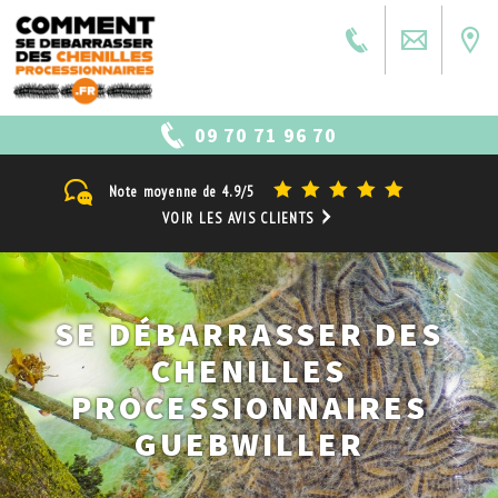
09 70 71 96 70
Note moyenne de
4.9/5
VOIR LES AVIS CLIENTS
SE DÉBARRASSER DES
CHENILLES
PROCESSIONNAIRES
GUEBWILLER