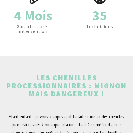
4 Mois
35
Garantie après
Techniciens
intervention
LES CHENILLES
PROCESSIONNAIRES : MIGNON
MAIS DANGEREUX !
Etant enfant, qui vous a appris qu’il fallait se méfier des chenilles
processionnaires ? on apprend à un enfant à se méfier d’autres
espèces comme les guêpes, les frelons… mais pas les chenilles.