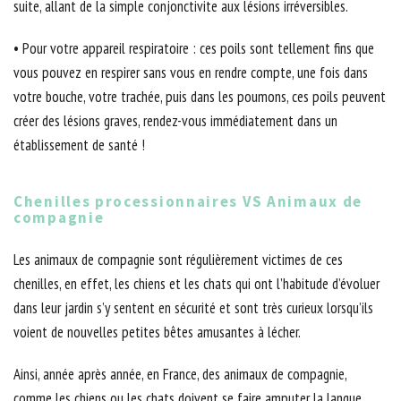
suite, allant de la simple conjonctivite aux lésions irréversibles.
• Pour votre appareil respiratoire : ces poils sont tellement fins que
vous pouvez en respirer sans vous en rendre compte, une fois dans
votre bouche, votre trachée, puis dans les poumons, ces poils peuvent
créer des lésions graves, rendez-vous immédiatement dans un
établissement de santé !
Chenilles processionnaires VS Animaux de
compagnie
Les animaux de compagnie sont régulièrement victimes de ces
chenilles, en effet, les chiens et les chats qui ont l’habitude d’évoluer
dans leur jardin s’y sentent en sécurité et sont très curieux lorsqu’ils
voient de nouvelles petites bêtes amusantes à lécher.
Ainsi, année après année, en France, des animaux de compagnie,
comme les chiens ou les chats doivent se faire amputer la langue