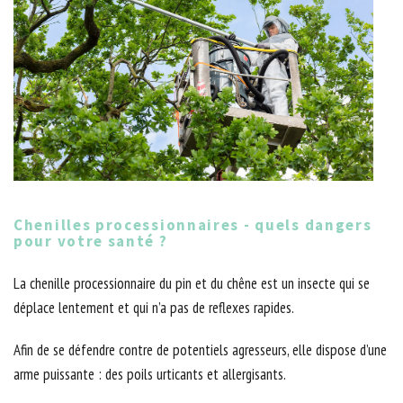
Chenilles processionnaires - quels dangers
pour votre santé ?
La chenille processionnaire du pin et du chêne est un insecte qui se
déplace lentement et qui n’a pas de reflexes rapides.
Afin de se défendre contre de potentiels agresseurs, elle dispose d’une
arme puissante : des poils urticants et allergisants.