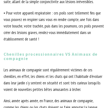
suite, allant de la simple conjonctivite aux lésions irréversibles.
• Pour votre appareil respiratoire : ces poils sont tellement fins que
vous pouvez en respirer sans vous en rendre compte, une fois dans
votre bouche, votre trachée, puis dans les poumons, ces poils peuvent
créer des lésions graves, rendez-vous immédiatement dans un
établissement de santé !
Chenilles processionnaires VS Animaux de
compagnie
Les animaux de compagnie sont régulièrement victimes de ces
chenilles, en effet, les chiens et les chats qui ont l’habitude d’évoluer
dans leur jardin s’y sentent en sécurité et sont très curieux lorsqu’ils
voient de nouvelles petites bêtes amusantes à lécher.
Ainsi, année après année, en France, des animaux de compagnie,
comme les chiens ou les chats doivent se faire amputer la langue