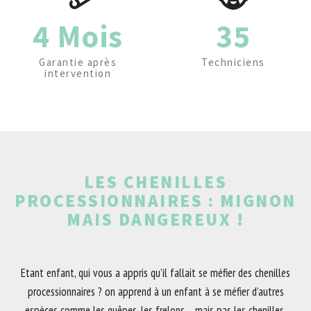
4 Mois
35
Garantie après
Techniciens
intervention
LES CHENILLES
PROCESSIONNAIRES : MIGNON
MAIS DANGEREUX !
Etant enfant, qui vous a appris qu’il fallait se méfier des chenilles
processionnaires ? on apprend à un enfant à se méfier d’autres
espèces comme les guêpes, les frelons… mais pas les chenilles.