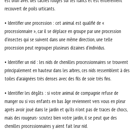
est brun avec des taches rouges sur les flancs et est entièrement
recouvert de poils urticants.
• Identifier une procession : cet animal est qualifié de «
processionnaire », car il se déplace en groupe par une procession
d’insectes qui se suivent dans une même direction, une telle
procession peut regrouper plusieurs dizaines d’individus.
• Identifier un nid : les nids de chenilles processionnaires se trouvent
principalement en hauteur dans les arbres, ces nids ressemblent à des
toiles d’araignées très denses avec des fils de soie très fins.
• Identifier les dégâts : si votre animal de compagnie refuse de
manger ou si vos enfants en bas âge reviennent vers vous en pleur
après avoir joué dans le jardin et qu’ils n’ont pas de traces de chocs,
mais des rougeurs- scrutez bien votre jardin, il se peut que des
chenilles processionnaires y aient fait leur nid.