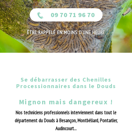
09 70 71 96 70
ÊTRE RAPPELÉ EN MOINS D'UNE HEURE
Se débarrasser des Chenilles
Processionnaires dans le Douds
Mignon mais dangereux !
Nos techniciens professionnels interviennent dans tout le
département du Douds à Besançon, Montbéliard, Pontarlier,
Audincourt...