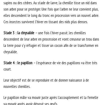
sapins ou des cèdres. Au stade de larve, la chenille tisse un nid dans
son arbre pour se protéger. Une fois que l’arbre ne leur convient plus,
elles descendent le long du tronc en procession vers un nouvel arbre.
Ces insectes survivent l’hiver en tissant des nids plus denses.
Stade 3 : la chrysalide
– une fois l’hiver passé, les chenilles
descendent de leur arbre en procession et vont creuseur un trou dans
la terre pour s’y réfugier et tisser un cocon afin de se transformer en
chrysalide.
Stade 4 : le papillon
– l’espérance de vie des papillons va être très
court.
Leur objectif est de se reproduire et de donner naissance à de
nouvelles chenilles.
Le papillon mâle va mourir juste après l’accouplement et la femelle
va mourir après avoir déposé ses œufs.