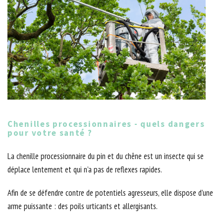
Chenilles processionnaires - quels dangers
pour votre santé ?
La chenille processionnaire du pin et du chêne est un insecte qui se
déplace lentement et qui n’a pas de reflexes rapides.
Afin de se défendre contre de potentiels agresseurs, elle dispose d’une
arme puissante : des poils urticants et allergisants.