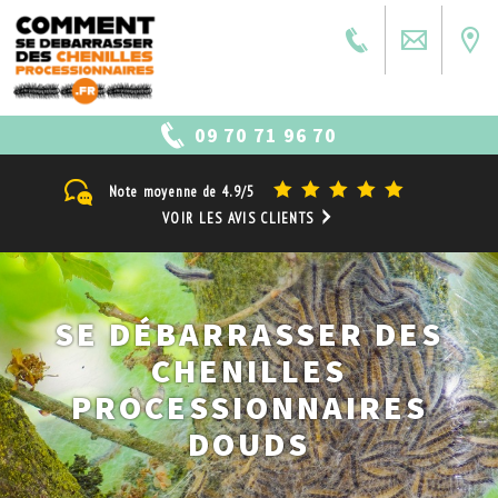
09 70 71 96 70
Note moyenne de
4.9/5
VOIR LES AVIS CLIENTS
SE DÉBARRASSER DES
CHENILLES
PROCESSIONNAIRES
DOUDS