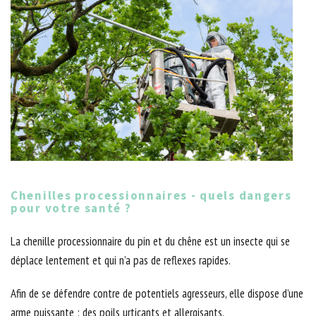
Chenilles processionnaires - quels dangers
pour votre santé ?
La chenille processionnaire du pin et du chêne est un insecte qui se
déplace lentement et qui n’a pas de reflexes rapides.
Afin de se défendre contre de potentiels agresseurs, elle dispose d’une
arme puissante : des poils urticants et allergisants.