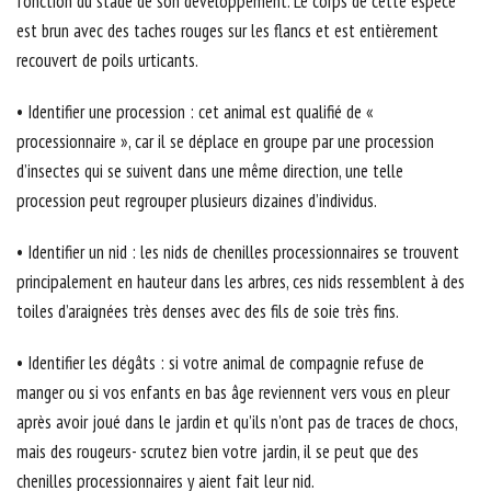
fonction du stade de son développement. Le corps de cette espèce
est brun avec des taches rouges sur les flancs et est entièrement
recouvert de poils urticants.
• Identifier une procession : cet animal est qualifié de «
processionnaire », car il se déplace en groupe par une procession
d’insectes qui se suivent dans une même direction, une telle
procession peut regrouper plusieurs dizaines d’individus.
• Identifier un nid : les nids de chenilles processionnaires se trouvent
principalement en hauteur dans les arbres, ces nids ressemblent à des
toiles d’araignées très denses avec des fils de soie très fins.
• Identifier les dégâts : si votre animal de compagnie refuse de
manger ou si vos enfants en bas âge reviennent vers vous en pleur
après avoir joué dans le jardin et qu’ils n’ont pas de traces de chocs,
mais des rougeurs- scrutez bien votre jardin, il se peut que des
chenilles processionnaires y aient fait leur nid.