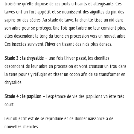
troisième qu’elle dispose de ces poils urticants et allergisants. Ces
larves ont un fort appétit et se nourrissent des aiguilles du pin, des
sapins ou des cèdres. Au stade de larve, la chenille tisse un nid dans
son arbre pour se protéger. Une fois que l’arbre ne leur convient plus,
elles descendent le long du tronc en procession vers un nouvel arbre.
Ces insectes survivent l’hiver en tissant des nids plus denses.
Stade 3 : la chrysalide
– une fois l’hiver passé, les chenilles
descendent de leur arbre en procession et vont creuseur un trou dans
la terre pour s’y réfugier et tisser un cocon afin de se transformer en
chrysalide.
Stade 4 : le papillon
– l’espérance de vie des papillons va être très
court.
Leur objectif est de se reproduire et de donner naissance à de
nouvelles chenilles.