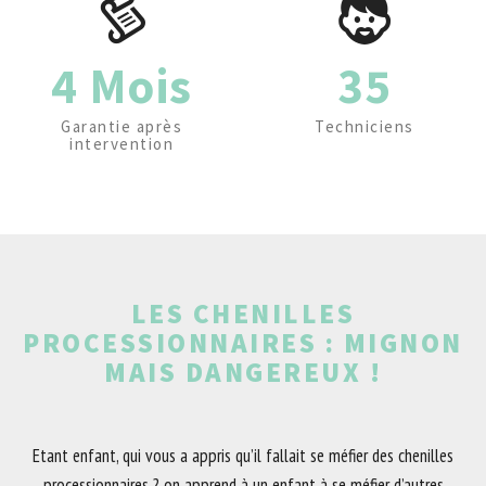
4 Mois
35
Garantie après
Techniciens
intervention
LES CHENILLES
PROCESSIONNAIRES : MIGNON
MAIS DANGEREUX !
Etant enfant, qui vous a appris qu’il fallait se méfier des chenilles
processionnaires ? on apprend à un enfant à se méfier d’autres