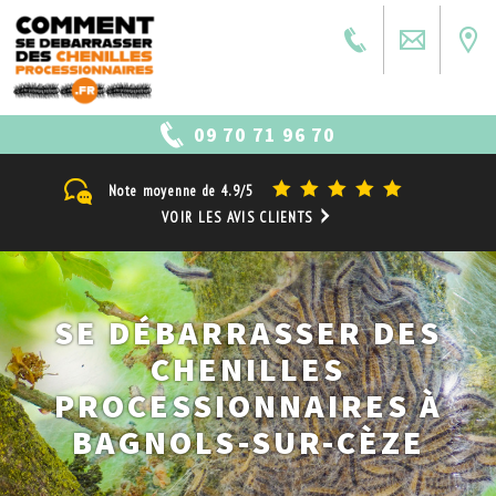
09 70 71 96 70
Note moyenne de
4.9/5
VOIR LES AVIS CLIENTS
SE DÉBARRASSER DES
CHENILLES
PROCESSIONNAIRES À
BAGNOLS-SUR-CÈZE