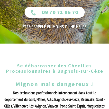
09 70 71 96 70
ÊTRE RAPPELÉ EN MOINS D'UNE HEURE
Se débarrasser des Chenilles
Processionnaires à Bagnols-sur-Cèze
Mignon mais dangereux !
Nos techniciens professionnels interviennent dans tout le
département du Gard, Nîmes, Alès, Bagnols-sur-Cèze, Beaucaire, Saint-
Gilles, Villeneuve-lès-Avignon, Vauvert, Pont-Saint-Esprit, Marguerittes,