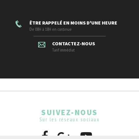
ÊTRE RAPPELÉ EN MOINS D'UNE HEURE
De 08H à 18H en continue
CONTACTEZ-NOUS
Tarif immédiat
SUIVEZ-NOUS
Sur les réseaux sociaux